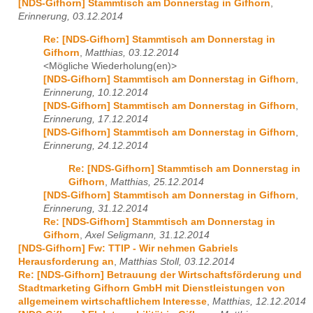
[NDS-Gifhorn] Stammtisch am Donnerstag in Gifhorn
,
Erinnerung, 03.12.2014
Re: [NDS-Gifhorn] Stammtisch am Donnerstag in
Gifhorn
,
Matthias, 03.12.2014
<Mögliche Wiederholung(en)>
[NDS-Gifhorn] Stammtisch am Donnerstag in Gifhorn
,
Erinnerung, 10.12.2014
[NDS-Gifhorn] Stammtisch am Donnerstag in Gifhorn
,
Erinnerung, 17.12.2014
[NDS-Gifhorn] Stammtisch am Donnerstag in Gifhorn
,
Erinnerung, 24.12.2014
Re: [NDS-Gifhorn] Stammtisch am Donnerstag in
Gifhorn
,
Matthias, 25.12.2014
[NDS-Gifhorn] Stammtisch am Donnerstag in Gifhorn
,
Erinnerung, 31.12.2014
Re: [NDS-Gifhorn] Stammtisch am Donnerstag in
Gifhorn
,
Axel Seligmann, 31.12.2014
[NDS-Gifhorn] Fw: TTIP - Wir nehmen Gabriels
Herausforderung an
,
Matthias Stoll, 03.12.2014
Re: [NDS-Gifhorn] Betrauung der Wirtschaftsförderung und
Stadtmarketing Gifhorn GmbH mit Dienstleistungen von
allgemeinem wirtschaftlichem Interesse
,
Matthias, 12.12.2014