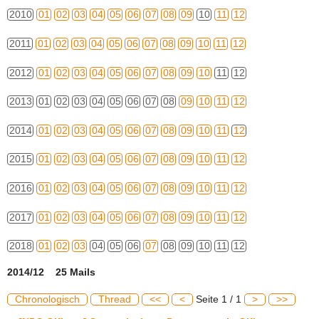
2010
01
02
03
04
05
06
07
08
09
10
11
12
2011
01
02
03
04
05
06
07
08
09
10
11
12
2012
01
02
03
04
05
06
07
08
09
10
11
12
2013
01
02
03
04
05
06
07
08
09
10
11
12
2014
01
02
03
04
05
06
07
08
09
10
11
12
2015
01
02
03
04
05
06
07
08
09
10
11
12
2016
01
02
03
04
05
06
07
08
09
10
11
12
2017
01
02
03
04
05
06
07
08
09
10
11
12
2018
01
02
03
04
05
06
07
08
09
10
11
12
2014/12 25 Mails
Chronologisch
Thread
<<
<
Seite 1 / 1
>
>>