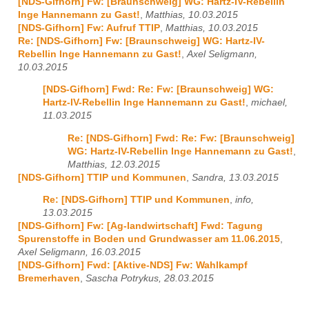
[NDS-Gifhorn] Fw: [Braunschweig] WG: Hartz-IV-Rebellin
Inge Hannemann zu Gast!
,
Matthias, 10.03.2015
[NDS-Gifhorn] Fw: Aufruf TTIP
,
Matthias, 10.03.2015
Re: [NDS-Gifhorn] Fw: [Braunschweig] WG: Hartz-IV-
Rebellin Inge Hannemann zu Gast!
,
Axel Seligmann,
10.03.2015
[NDS-Gifhorn] Fwd: Re: Fw: [Braunschweig] WG:
Hartz-IV-Rebellin Inge Hannemann zu Gast!
,
michael,
11.03.2015
Re: [NDS-Gifhorn] Fwd: Re: Fw: [Braunschweig]
WG: Hartz-IV-Rebellin Inge Hannemann zu Gast!
,
Matthias, 12.03.2015
[NDS-Gifhorn] TTIP und Kommunen
,
Sandra, 13.03.2015
Re: [NDS-Gifhorn] TTIP und Kommunen
,
info,
13.03.2015
[NDS-Gifhorn] Fw: [Ag-landwirtschaft] Fwd: Tagung
Spurenstoffe in Boden und Grundwasser am 11.06.2015
,
Axel Seligmann, 16.03.2015
[NDS-Gifhorn] Fwd: [Aktive-NDS] Fw: Wahlkampf
Bremerhaven
,
Sascha Potrykus, 28.03.2015