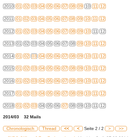
2010
01
02
03
04
05
06
07
08
09
10
11
12
2011
01
02
03
04
05
06
07
08
09
10
11
12
2012
01
02
03
04
05
06
07
08
09
10
11
12
2013
01
02
03
04
05
06
07
08
09
10
11
12
2014
01
02
03
04
05
06
07
08
09
10
11
12
2015
01
02
03
04
05
06
07
08
09
10
11
12
2016
01
02
03
04
05
06
07
08
09
10
11
12
2017
01
02
03
04
05
06
07
08
09
10
11
12
2018
01
02
03
04
05
06
07
08
09
10
11
12
2014/03 32 Mails
Chronologisch
Thread
<<
<
Seite 2 / 2
>
>>