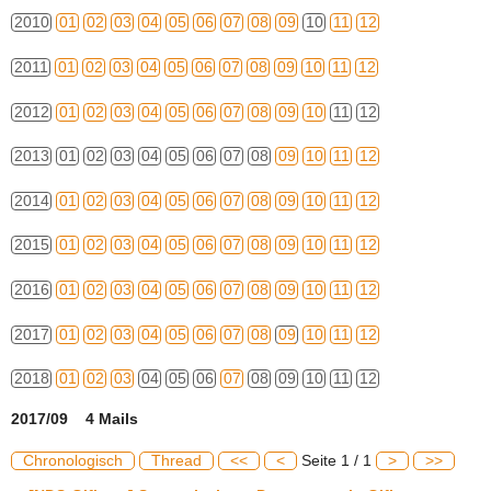
2010
01
02
03
04
05
06
07
08
09
10
11
12
2011
01
02
03
04
05
06
07
08
09
10
11
12
2012
01
02
03
04
05
06
07
08
09
10
11
12
2013
01
02
03
04
05
06
07
08
09
10
11
12
2014
01
02
03
04
05
06
07
08
09
10
11
12
2015
01
02
03
04
05
06
07
08
09
10
11
12
2016
01
02
03
04
05
06
07
08
09
10
11
12
2017
01
02
03
04
05
06
07
08
09
10
11
12
2018
01
02
03
04
05
06
07
08
09
10
11
12
2017/09 4 Mails
Chronologisch
Thread
<<
<
Seite 1 / 1
>
>>