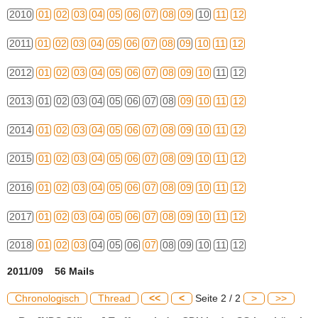
2010
01
02
03
04
05
06
07
08
09
10
11
12
2011
01
02
03
04
05
06
07
08
09
10
11
12
2012
01
02
03
04
05
06
07
08
09
10
11
12
2013
01
02
03
04
05
06
07
08
09
10
11
12
2014
01
02
03
04
05
06
07
08
09
10
11
12
2015
01
02
03
04
05
06
07
08
09
10
11
12
2016
01
02
03
04
05
06
07
08
09
10
11
12
2017
01
02
03
04
05
06
07
08
09
10
11
12
2018
01
02
03
04
05
06
07
08
09
10
11
12
2011/09 56 Mails
Chronologisch
Thread
<<
<
Seite 2 / 2
>
>>