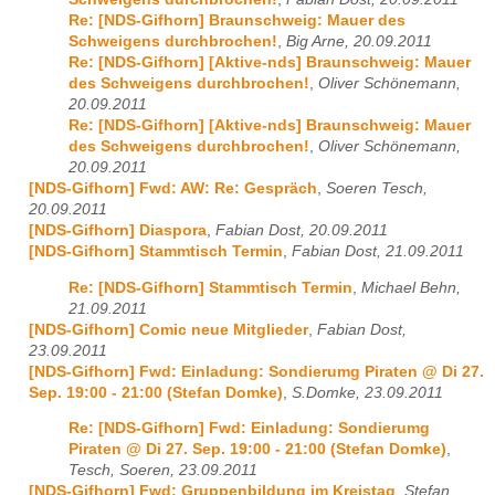
Re: [NDS-Gifhorn] Braunschweig: Mauer des
Schweigens durchbrochen!
,
Big Arne, 20.09.2011
Re: [NDS-Gifhorn] [Aktive-nds] Braunschweig: Mauer
des Schweigens durchbrochen!
,
Oliver Schönemann,
20.09.2011
Re: [NDS-Gifhorn] [Aktive-nds] Braunschweig: Mauer
des Schweigens durchbrochen!
,
Oliver Schönemann,
20.09.2011
[NDS-Gifhorn] Fwd: AW: Re: Gespräch
,
Soeren Tesch,
20.09.2011
[NDS-Gifhorn] Diaspora
,
Fabian Dost, 20.09.2011
[NDS-Gifhorn] Stammtisch Termin
,
Fabian Dost, 21.09.2011
Re: [NDS-Gifhorn] Stammtisch Termin
,
Michael Behn,
21.09.2011
[NDS-Gifhorn] Comic neue Mitglieder
,
Fabian Dost,
23.09.2011
[NDS-Gifhorn] Fwd: Einladung: Sondierumg Piraten @ Di 27.
Sep. 19:00 - 21:00 (Stefan Domke)
,
S.Domke, 23.09.2011
Re: [NDS-Gifhorn] Fwd: Einladung: Sondierumg
Piraten @ Di 27. Sep. 19:00 - 21:00 (Stefan Domke)
,
Tesch, Soeren, 23.09.2011
[NDS-Gifhorn] Fwd: Gruppenbildung im Kreistag
,
Stefan