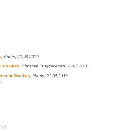
n
,
Martin, 21.06.2010
m Drucken
,
Christian Brugger-Burg, 21.06.2010
er zum Drucken
,
Martin, 21.06.2010
0
2010