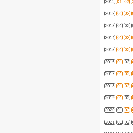
2011
01
02
2012
01
02
2013
01
02
2014
01
02
2015
01
02
2016
01
02
2017
01
02
2018
01
02
2019
01
02
2020
01
02
2021
01
02