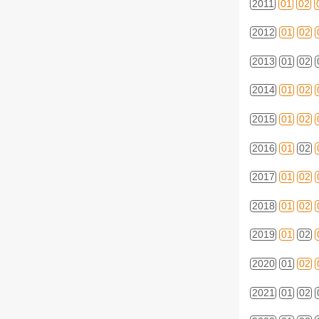
2011
01
02
2012
01
02
2013
01
02
2014
01
02
2015
01
02
2016
01
02
2017
01
02
2018
01
02
2019
01
02
2020
01
02
2021
01
02