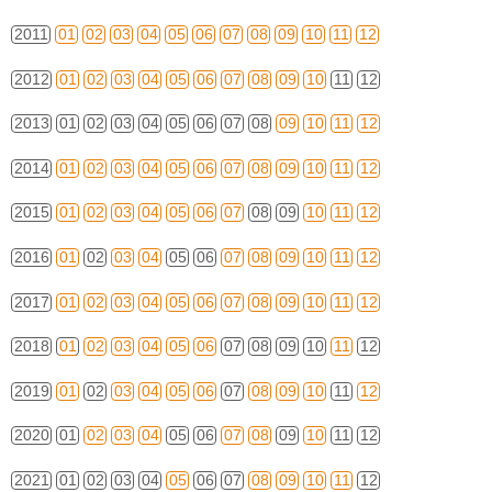
2011
01
02
03
04
05
06
07
08
09
10
11
12
2012
01
02
03
04
05
06
07
08
09
10
11
12
2013
01
02
03
04
05
06
07
08
09
10
11
12
2014
01
02
03
04
05
06
07
08
09
10
11
12
2015
01
02
03
04
05
06
07
08
09
10
11
12
2016
01
02
03
04
05
06
07
08
09
10
11
12
2017
01
02
03
04
05
06
07
08
09
10
11
12
2018
01
02
03
04
05
06
07
08
09
10
11
12
2019
01
02
03
04
05
06
07
08
09
10
11
12
2020
01
02
03
04
05
06
07
08
09
10
11
12
2021
01
02
03
04
05
06
07
08
09
10
11
12