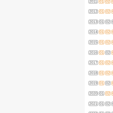
2011
01
02
2012
01
02
2013
01
02
2014
01
02
2015
01
02
2016
01
02
2017
01
02
2018
01
02
2019
01
02
2020
01
02
2021
01
02