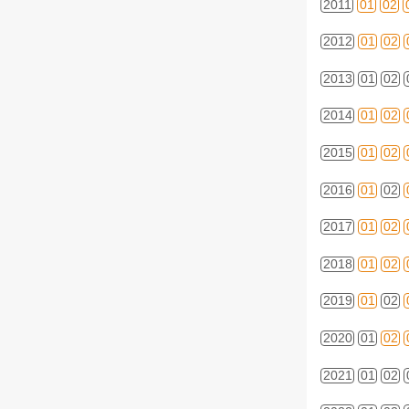
2011
01
02
2012
01
02
2013
01
02
2014
01
02
2015
01
02
2016
01
02
2017
01
02
2018
01
02
2019
01
02
2020
01
02
2021
01
02