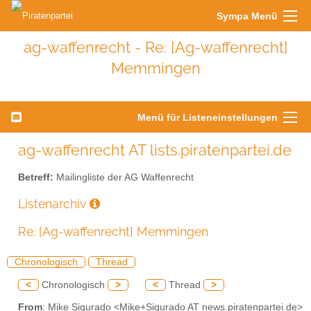
Sympa Menü
ag-waffenrecht - Re: [Ag-waffenrecht]
Memmingen
Menü für Listeneinstellungen
ag-waffenrecht AT lists.piratenpartei.de
Betreff:
Mailingliste der AG Waffenrecht
Listenarchiv
Re: [Ag-waffenrecht] Memmingen
Chronologisch
Thread
<
Chronologisch
>
<
Thread
>
From
: Mike Sigurado <Mike+Sigurado AT news.piratenpartei.de>