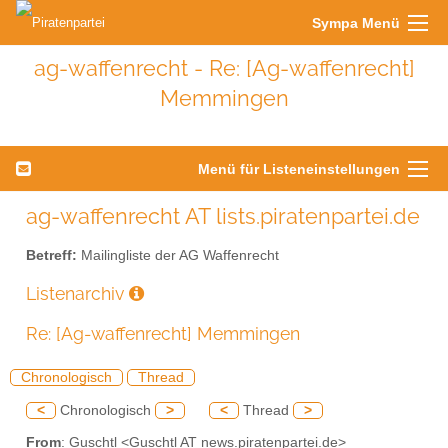
Sympa Menü
ag-waffenrecht - Re: [Ag-waffenrecht]
Memmingen
Menü für Listeneinstellungen
ag-waffenrecht AT lists.piratenpartei.de
Betreff:
Mailingliste der AG Waffenrecht
Listenarchiv
Re: [Ag-waffenrecht] Memmingen
Chronologisch
Thread
<
Chronologisch
>
<
Thread
>
From
: Guschtl <Guschtl AT news.piratenpartei.de>