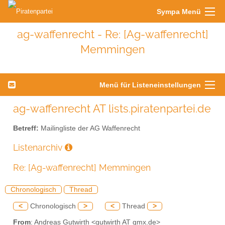
Sympa Menü
ag-waffenrecht - Re: [Ag-waffenrecht]
Memmingen
Menü für Listeneinstellungen
ag-waffenrecht AT lists.piratenpartei.de
Betreff:
Mailingliste der AG Waffenrecht
Listenarchiv
Re: [Ag-waffenrecht] Memmingen
Chronologisch
Thread
<
Chronologisch
>
<
Thread
>
From
: Andreas Gutwirth <gutwirth AT gmx.de>