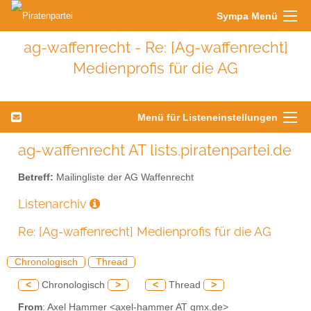
Sympa Menü
ag-waffenrecht - Re: [Ag-waffenrecht]
Medienprofis für die AG
Menü für Listeneinstellungen
ag-waffenrecht AT lists.piratenpartei.de
Betreff:
Mailingliste der AG Waffenrecht
Listenarchiv
Re: [Ag-waffenrecht] Medienprofis für die AG
Chronologisch
Thread
<
Chronologisch
>
<
Thread
>
From
: Axel Hammer <axel-hammer AT gmx.de>