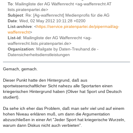
To
: Mailingliste der AG Waffenrecht <ag-waffenrecht AT
lists.piratenpartei.de>
Subject
: Re: [Ag-waffenrecht] Medienprofis für die AG
Date
: Wed, 02 May 2012 10:11:28 +0200
List-archive
: <
https://service.piratenpartei.de/pipermail/ag-
waffenrecht
>
List-id
: Mailingliste der AG Waffenrecht <ag-
waffenrecht.lists.piratenpartei.de>
Organization
: Mailgate by Daten-Treuhand.de -
Datensicherheitsdienstleistungen
Gemach, gemach.
Dieser Punkt hatte den Hintergrund, daß aus
sportwissenschaftlicher Sicht nahezu alle Sportarten einen
kriegerischen Hintergrund haben (Oliver hat Sport und Deutsch
studiert).
Da sehe ich eher das Problem, daß man sehr viel und auf einem
hohen Niveau erklären muß, um dann die Argumentation
abzuschließen in einer Art "Jeder Sport hat kriegerische Wurzeln,
warum dann Diskus nicht auch verbieten".