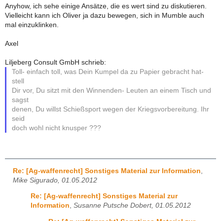
Anyhow, ich sehe einige Ansätze, die es wert sind zu diskutieren.
Vielleicht kann ich Oliver ja dazu bewegen, sich in Mumble auch
mal einzuklinken.
Axel
Liljeberg Consult GmbH schrieb:
Toll- einfach toll, was Dein Kumpel da zu Papier gebracht hat-
stell
Dir vor, Du sitzt mit den Winnenden- Leuten an einem Tisch und
sagst
denen, Du willst Schießsport wegen der Kriegsvorbereitung. Ihr
seid
doch wohl nicht knusper ???
Re: [Ag-waffenrecht] Sonstiges Material zur Information
,
Mike Sigurado, 01.05.2012
Re: [Ag-waffenrecht] Sonstiges Material zur
Information
,
Susanne Putsche Dobert, 01.05.2012