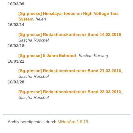
16/03/09
[Sg-presse] Himalayal focus on High Voltage Test
System
,
helen
16/03/14
[Sg-presse] Redaktionskonferenz Bund 14.03.2016
,
Sascha Ruschel
16/03/18
[Sg-presse] 5 Jahre Echobot
,
Bastian Karweg
16/03/21
[Sg-presse] Redaktionskonferenz Bund 21.03.2016
,
Sascha Ruschel
16/03/28
[Sg-presse] Redaktionskonferenz Bund 28.03.2016
,
Sascha Ruschel
Archiv bereitgestellt durch
MHonArc 2.6.19
.