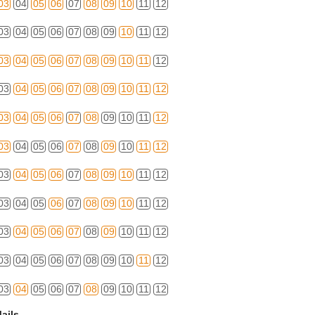
03
04
05
06
07
08
09
10
11
12
03
04
05
06
07
08
09
10
11
12
03
04
05
06
07
08
09
10
11
12
03
04
05
06
07
08
09
10
11
12
03
04
05
06
07
08
09
10
11
12
03
04
05
06
07
08
09
10
11
12
03
04
05
06
07
08
09
10
11
12
03
04
05
06
07
08
09
10
11
12
03
04
05
06
07
08
09
10
11
12
03
04
05
06
07
08
09
10
11
12
03
04
05
06
07
08
09
10
11
12
ails