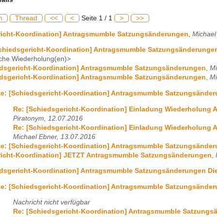
h
Thread
<<
<
Seite 1 / 1
>
>>
richt-Koordination] Antragsmumble Satzungsänderungen
,
Michael
Schiedsgericht-Koordination] Antragsmumble Satzungsänderunge
che Wiederholung(en)>
edsgericht-Koordination] Antragsmumble Satzungsänderungen
,
Mi
edsgericht-Koordination] Antragsmumble Satzungsänderungen
,
Mi
e: [Schiedsgericht-Koordination] Antragsmumble Satzungsände
Re: [Schiedsgericht-Koordination] Einladung Wiederholun
Piratonym, 12.07.2016
Re: [Schiedsgericht-Koordination] Einladung Wiederholun
Michael Ebner, 13.07.2016
e: [Schiedsgericht-Koordination] Antragsmumble Satzungsände
richt-Koordination] JETZT Antragsmumble Satzungsänderungen
,
dsgericht-Koordination] Antragsmumble Satzungsänderungen Dien
e: [Schiedsgericht-Koordination] Antragsmumble Satzungsänderu
Nachricht nicht verfügbar
Re: [Schiedsgericht-Koordination] Antragsmumble Satzungsä