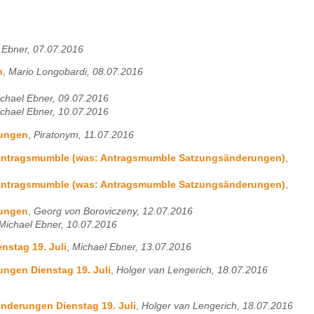
 Ebner, 07.07.2016
n
,
Mario Longobardi, 08.07.2016
chael Ebner, 09.07.2016
chael Ebner, 10.07.2016
rungen
,
Piratonym, 11.07.2016
g Antragsmumble (was: Antragsmumble Satzungsänderungen)
,
g Antragsmumble (was: Antragsmumble Satzungsänderungen)
,
rungen
,
Georg von Boroviczeny, 12.07.2016
Michael Ebner, 10.07.2016
stag 19. Juli
,
Michael Ebner, 13.07.2016
ngen Dienstag 19. Juli
,
Holger van Lengerich, 18.07.2016
nderungen Dienstag 19. Juli
,
Holger van Lengerich, 18.07.2016