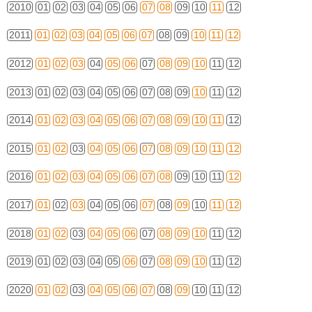
2010
01
02
03
04
05
06
07
08
09
10
11
12
2011
01
02
03
04
05
06
07
08
09
10
11
12
2012
01
02
03
04
05
06
07
08
09
10
11
12
2013
01
02
03
04
05
06
07
08
09
10
11
12
2014
01
02
03
04
05
06
07
08
09
10
11
12
2015
01
02
03
04
05
06
07
08
09
10
11
12
2016
01
02
03
04
05
06
07
08
09
10
11
12
2017
01
02
03
04
05
06
07
08
09
10
11
12
2018
01
02
03
04
05
06
07
08
09
10
11
12
2019
01
02
03
04
05
06
07
08
09
10
11
12
2020
01
02
03
04
05
06
07
08
09
10
11
12