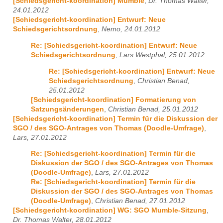
[Schiedsgericht-koordination] Mumble
,
Dr. Thomas Walter,
24.01.2012
[Schiedsgericht-koordination] Entwurf: Neue
Schiedsgerichtsordnung
,
Nemo, 24.01.2012
Re: [Schiedsgericht-koordination] Entwurf: Neue
Schiedsgerichtsordnung
,
Lars Westphal, 25.01.2012
Re: [Schiedsgericht-koordination] Entwurf: Neue
Schiedsgerichtsordnung
,
Christian Benad,
25.01.2012
[Schiedsgericht-koordination] Formatierung von
Satzungsänderungen
,
Christian Benad, 25.01.2012
[Schiedsgericht-koordination] Termin für die Diskussion der
SGO / des SGO-Antrages von Thomas (Doodle-Umfrage)
,
Lars, 27.01.2012
Re: [Schiedsgericht-koordination] Termin für die
Diskussion der SGO / des SGO-Antrages von Thomas
(Doodle-Umfrage)
,
Lars, 27.01.2012
Re: [Schiedsgericht-koordination] Termin für die
Diskussion der SGO / des SGO-Antrages von Thomas
(Doodle-Umfrage)
,
Christian Benad, 27.01.2012
[Schiedsgericht-koordination] WG: SGO Mumble-Sitzung
,
Dr. Thomas Walter, 28.01.2012