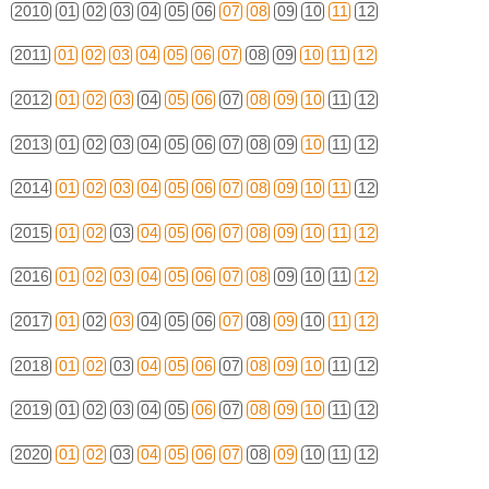
2010
01
02
03
04
05
06
07
08
09
10
11
12
2011
01
02
03
04
05
06
07
08
09
10
11
12
2012
01
02
03
04
05
06
07
08
09
10
11
12
2013
01
02
03
04
05
06
07
08
09
10
11
12
2014
01
02
03
04
05
06
07
08
09
10
11
12
2015
01
02
03
04
05
06
07
08
09
10
11
12
2016
01
02
03
04
05
06
07
08
09
10
11
12
2017
01
02
03
04
05
06
07
08
09
10
11
12
2018
01
02
03
04
05
06
07
08
09
10
11
12
2019
01
02
03
04
05
06
07
08
09
10
11
12
2020
01
02
03
04
05
06
07
08
09
10
11
12