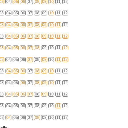
03
04
05
06
07
08
09
10
11
12
03
04
05
06
07
08
09
10
11
12
03
04
05
06
07
08
09
10
11
12
03
04
05
06
07
08
09
10
11
12
03
04
05
06
07
08
09
10
11
12
03
04
05
06
07
08
09
10
11
12
03
04
05
06
07
08
09
10
11
12
03
04
05
06
07
08
09
10
11
12
03
04
05
06
07
08
09
10
11
12
03
04
05
06
07
08
09
10
11
12
03
04
05
06
07
08
09
10
11
12
ails