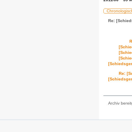
Chronologisc
Re: [Schied
R
[Schie
[Schie
[Schie
[Schiedsger
Re: [S
[Schiedsger
Archiv bereit