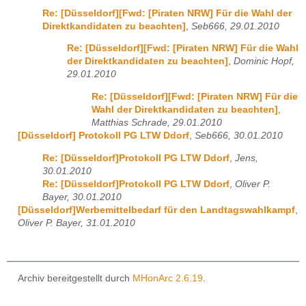
Re: [Düsseldorf][Fwd: [Piraten NRW] Für die Wahl der
Direktkandidaten zu beachten]
,
Seb666, 29.01.2010
Re: [Düsseldorf][Fwd: [Piraten NRW] Für die Wahl
der Direktkandidaten zu beachten]
,
Dominic Hopf,
29.01.2010
Re: [Düsseldorf][Fwd: [Piraten NRW] Für die
Wahl der Direktkandidaten zu beachten]
,
Matthias Schrade, 29.01.2010
[Düsseldorf] Protokoll PG LTW Ddorf
,
Seb666, 30.01.2010
Re: [Düsseldorf]Protokoll PG LTW Ddorf
,
Jens,
30.01.2010
Re: [Düsseldorf]Protokoll PG LTW Ddorf
,
Oliver P.
Bayer, 30.01.2010
[Düsseldorf]Werbemittelbedarf für den Landtagswahlkampf
,
Oliver P. Bayer, 31.01.2010
Archiv bereitgestellt durch
MHonArc 2.6.19
.