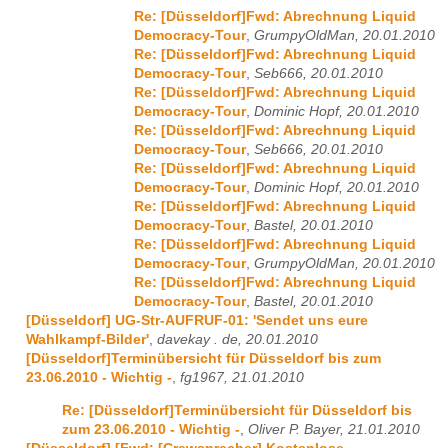
Re: [Düsseldorf]Fwd: Abrechnung Liquid
Democracy-Tour
,
GrumpyOldMan, 20.01.2010
Re: [Düsseldorf]Fwd: Abrechnung Liquid
Democracy-Tour
,
Seb666, 20.01.2010
Re: [Düsseldorf]Fwd: Abrechnung Liquid
Democracy-Tour
,
Dominic Hopf, 20.01.2010
Re: [Düsseldorf]Fwd: Abrechnung Liquid
Democracy-Tour
,
Seb666, 20.01.2010
Re: [Düsseldorf]Fwd: Abrechnung Liquid
Democracy-Tour
,
Dominic Hopf, 20.01.2010
Re: [Düsseldorf]Fwd: Abrechnung Liquid
Democracy-Tour
,
Bastel, 20.01.2010
Re: [Düsseldorf]Fwd: Abrechnung Liquid
Democracy-Tour
,
GrumpyOldMan, 20.01.2010
Re: [Düsseldorf]Fwd: Abrechnung Liquid
Democracy-Tour
,
Bastel, 20.01.2010
[Düsseldorf] UG-Str-AUFRUF-01: 'Sendet uns eure
Wahlkampf-Bilder'
,
davekay . de, 20.01.2010
[Düsseldorf]Terminübersicht für Düsseldorf bis zum
23.06.2010 - Wichtig -
,
fg1967, 21.01.2010
Re: [Düsseldorf]Terminübersicht für Düsseldorf bis
zum 23.06.2010 - Wichtig -
,
Oliver P. Bayer, 21.01.2010