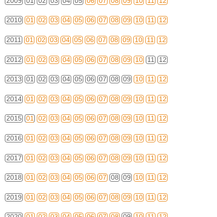
2009
01
02
03
04
05
06
07
08
09
10
11
12
2010
01
02
03
04
05
06
07
08
09
10
11
12
2011
01
02
03
04
05
06
07
08
09
10
11
12
2012
01
02
03
04
05
06
07
08
09
10
11
12
2013
01
02
03
04
05
06
07
08
09
10
11
12
2014
01
02
03
04
05
06
07
08
09
10
11
12
2015
01
02
03
04
05
06
07
08
09
10
11
12
2016
01
02
03
04
05
06
07
08
09
10
11
12
2017
01
02
03
04
05
06
07
08
09
10
11
12
2018
01
02
03
04
05
06
07
08
09
10
11
12
2019
01
02
03
04
05
06
07
08
09
10
11
12
2020
01
02
03
04
05
06
07
08
09
10
11
12