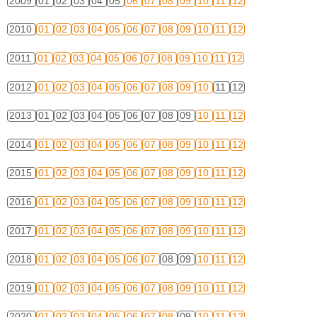
2009
01
02
03
04
05
06
07
08
09
10
11
12
2010
01
02
03
04
05
06
07
08
09
10
11
12
2011
01
02
03
04
05
06
07
08
09
10
11
12
2012
01
02
03
04
05
06
07
08
09
10
11
12
2013
01
02
03
04
05
06
07
08
09
10
11
12
2014
01
02
03
04
05
06
07
08
09
10
11
12
2015
01
02
03
04
05
06
07
08
09
10
11
12
2016
01
02
03
04
05
06
07
08
09
10
11
12
2017
01
02
03
04
05
06
07
08
09
10
11
12
2018
01
02
03
04
05
06
07
08
09
10
11
12
2019
01
02
03
04
05
06
07
08
09
10
11
12
2020
01
02
03
04
05
06
07
08
09
10
11
12