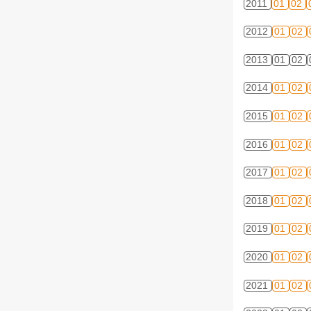
2011
01
02
2012
01
02
2013
01
02
2014
01
02
2015
01
02
2016
01
02
2017
01
02
2018
01
02
2019
01
02
2020
01
02
2021
01
02