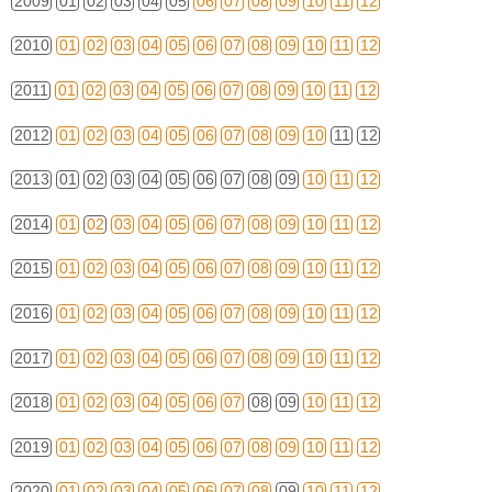
2009
01
02
03
04
05
06
07
08
09
10
11
12
2010
01
02
03
04
05
06
07
08
09
10
11
12
2011
01
02
03
04
05
06
07
08
09
10
11
12
2012
01
02
03
04
05
06
07
08
09
10
11
12
2013
01
02
03
04
05
06
07
08
09
10
11
12
2014
01
02
03
04
05
06
07
08
09
10
11
12
2015
01
02
03
04
05
06
07
08
09
10
11
12
2016
01
02
03
04
05
06
07
08
09
10
11
12
2017
01
02
03
04
05
06
07
08
09
10
11
12
2018
01
02
03
04
05
06
07
08
09
10
11
12
2019
01
02
03
04
05
06
07
08
09
10
11
12
2020
01
02
03
04
05
06
07
08
09
10
11
12