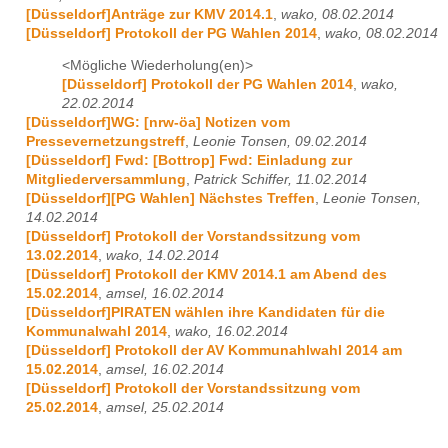
[Düsseldorf]Anträge zur KMV 2014.1
,
wako, 08.02.2014
[Düsseldorf] Protokoll der PG Wahlen 2014
,
wako, 08.02.2014
<Mögliche Wiederholung(en)>
[Düsseldorf] Protokoll der PG Wahlen 2014
,
wako,
22.02.2014
[Düsseldorf]WG: [nrw-öa] Notizen vom
Pressevernetzungstreff
,
Leonie Tonsen, 09.02.2014
[Düsseldorf] Fwd: [Bottrop] Fwd: Einladung zur
Mitgliederversammlung
,
Patrick Schiffer, 11.02.2014
[Düsseldorf][PG Wahlen] Nächstes Treffen
,
Leonie Tonsen,
14.02.2014
[Düsseldorf] Protokoll der Vorstandssitzung vom
13.02.2014
,
wako, 14.02.2014
[Düsseldorf] Protokoll der KMV 2014.1 am Abend des
15.02.2014
,
amsel, 16.02.2014
[Düsseldorf]PIRATEN wählen ihre Kandidaten für die
Kommunalwahl 2014
,
wako, 16.02.2014
[Düsseldorf] Protokoll der AV Kommunahlwahl 2014 am
15.02.2014
,
amsel, 16.02.2014
[Düsseldorf] Protokoll der Vorstandssitzung vom
25.02.2014
,
amsel, 25.02.2014