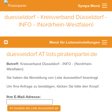
Sympa Menü
duesseldorf - Kreisverband Düsseldorf -
INFO - (Nordrhein-Westfalen)
Menü für Listeneinstellungen
duesseldorf AT lists.piratenpartei.de
Betreff:
Kreisverband Düsseldorf - INFO - (Nordrhein-
Westfalen)
Sie haben die Abmeldung von Liste duesseldorf beantragt
Um Ihre Anfrage zu bestätigen, klicken Sie bitte den Knopf:
Ihre E-Mail-Adresse: