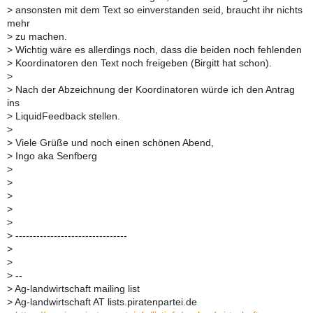
>
ansonsten mit dem Text so einverstanden seid, braucht ihr nichts
mehr
>
zu machen.
>
Wichtig wäre es allerdings noch, dass die beiden noch fehlenden
>
Koordinatoren den Text noch freigeben (Birgitt hat schon).
>
>
Nach der Abzeichnung der Koordinatoren würde ich den Antrag
ins
>
LiquidFeedback stellen.
>
>
Viele Grüße und noch einen schönen Abend,
>
Ingo aka Senfberg
>
>
>
>
>
>
--------------------------------
>
>
>
--
>
Ag-landwirtschaft mailing list
>
Ag-landwirtschaft AT lists.piratenpartei.de