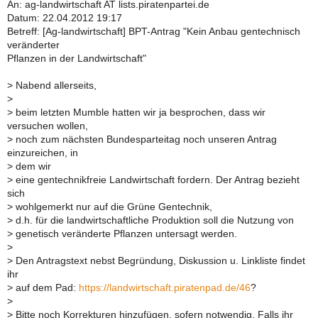
An: ag-landwirtschaft AT lists.piratenpartei.de
Datum: 22.04.2012 19:17
Betreff: [Ag-landwirtschaft] BPT-Antrag "Kein Anbau gentechnisch
veränderter
Pflanzen in der Landwirtschaft"
>
Nabend allerseits,
>
>
beim letzten Mumble hatten wir ja besprochen, dass wir
versuchen wollen,
>
noch zum nächsten Bundesparteitag noch unseren Antrag
einzureichen, in
>
dem wir
>
eine gentechnikfreie Landwirtschaft fordern. Der Antrag bezieht
sich
>
wohlgemerkt nur auf die Grüne Gentechnik,
>
d.h. für die landwirtschaftliche Produktion soll die Nutzung von
>
genetisch veränderte Pflanzen untersagt werden.
>
>
Den Antragstext nebst Begründung, Diskussion u. Linkliste findet
ihr
>
auf dem Pad:
https://landwirtschaft.piratenpad.de/46
?
>
>
Bitte noch Korrekturen hinzufügen, sofern notwendig. Falls ihr