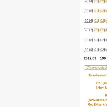
2014
01
02
2015
01
02
2016
01
02
2017
01
02
2018
01
02
2019
01
02
2012/03 199 
Chronologisc
[Nrw-kreis-
Re: [N
[Nrw-k
R
[Nrw-kreis-
Re: [Nrw-kr