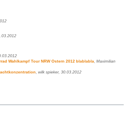
2012
31.03.2012
0.03.2012
torrad Wahlkampf Tour NRW Ostern 2012 blablabla
,
Maximilian
 Machtkonzentration
,
wilk spieker, 30.03.2012