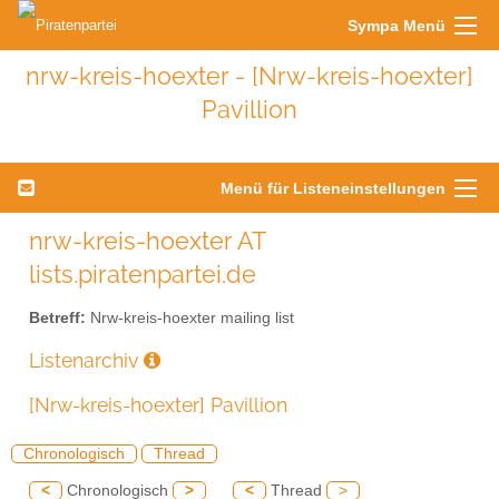
Sympa Menü
nrw-kreis-hoexter - [Nrw-kreis-hoexter]
Pavillion
Menü für Listeneinstellungen
nrw-kreis-hoexter AT
lists.piratenpartei.de
Betreff:
Nrw-kreis-hoexter mailing list
Listenarchiv
[Nrw-kreis-hoexter] Pavillion
Chronologisch
Thread
<
Chronologisch
>
<
Thread
>