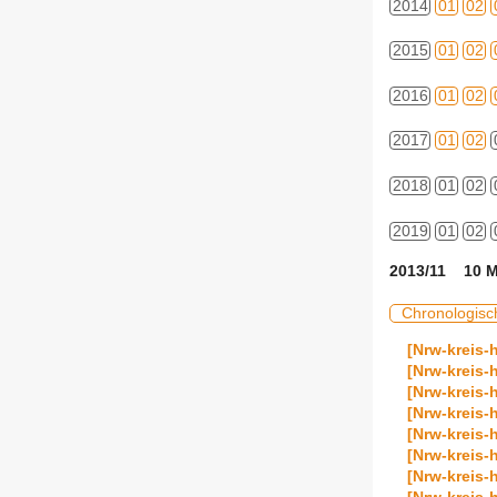
2014
01
02
2015
01
02
2016
01
02
2017
01
02
2018
01
02
2019
01
02
2013/11 10 M
Chronologisc
[Nrw-kreis-
[Nrw-kreis
[Nrw-kreis
[Nrw-kreis-
[Nrw-kreis
[Nrw-kreis-
[Nrw-kreis-