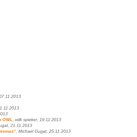
 07.11.2013
11.11.2013
2013
in OWL
,
wilk spieker, 19.11.2013
ugat, 21.11.2013
emismus"
,
Michael Gugat, 25.11.2013