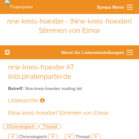
Sympa Menü
nrw-kreis-hoexter - [Nrw-kreis-hoexter]
Stimmen von Elmar
Menü für Listeneinstellungen
nrw-kreis-hoexter AT
lists.piratenpartei.de
Betreff:
Nrw-kreis-hoexter mailing list
Listenarchiv
[Nrw-kreis-hoexter] Stimmen von Elmar
Chronologisch
Thread
<
Chronologisch
>
<
Thread
>