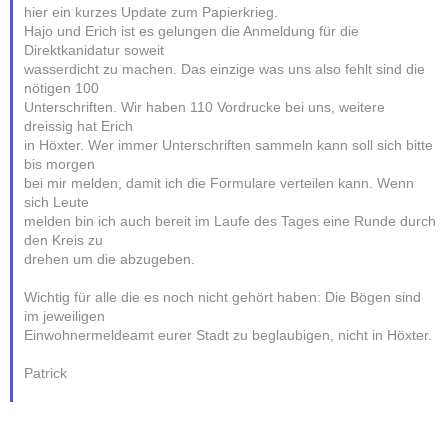
hier ein kurzes Update zum Papierkrieg.
Hajo und Erich ist es gelungen die Anmeldung für die
Direktkanidatur soweit
wasserdicht zu machen. Das einzige was uns also fehlt sind die
nötigen 100
Unterschriften. Wir haben 110 Vordrucke bei uns, weitere
dreissig hat Erich
in Höxter. Wer immer Unterschriften sammeln kann soll sich bitte
bis morgen
bei mir melden, damit ich die Formulare verteilen kann. Wenn
sich Leute
melden bin ich auch bereit im Laufe des Tages eine Runde durch
den Kreis zu
drehen um die abzugeben.
Wichtig für alle die es noch nicht gehört haben: Die Bögen sind
im jeweiligen
Einwohnermeldeamt eurer Stadt zu beglaubigen, nicht in Höxter.
Patrick