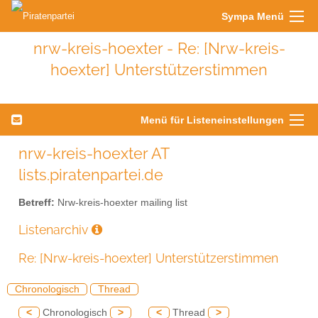
Sympa Menü
nrw-kreis-hoexter - Re: [Nrw-kreis-
hoexter] Unterstützerstimmen
Menü für Listeneinstellungen
nrw-kreis-hoexter AT
lists.piratenpartei.de
Betreff:
Nrw-kreis-hoexter mailing list
Listenarchiv
Re: [Nrw-kreis-hoexter] Unterstützerstimmen
Chronologisch
Thread
<
Chronologisch
>
<
Thread
>