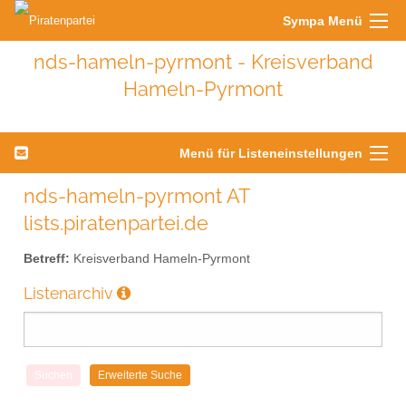
Sympa Menü
nds-hameln-pyrmont - Kreisverband
Hameln-Pyrmont
Menü für Listeneinstellungen
nds-hameln-pyrmont AT
lists.piratenpartei.de
Betreff:
Kreisverband Hameln-Pyrmont
Listenarchiv