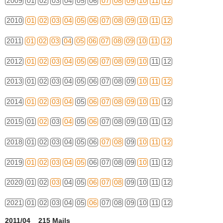
2009
01
02
03
04
05
06
07
08
09
10
11
12
2010
01
02
03
04
05
06
07
08
09
10
11
12
2011
01
02
03
04
05
06
07
08
09
10
11
12
2012
01
02
03
04
05
06
07
08
09
10
11
12
2013
01
02
03
04
05
06
07
08
09
10
11
12
2014
01
02
03
04
05
06
07
08
09
10
11
12
2015
01
02
03
04
05
06
07
08
09
10
11
12
2018
01
02
03
04
05
06
07
08
09
10
11
12
2019
01
02
03
04
05
06
07
08
09
10
11
12
2020
01
02
03
04
05
06
07
08
09
10
11
12
2021
01
02
03
04
05
06
07
08
09
10
11
12
2011/04 215 Mails