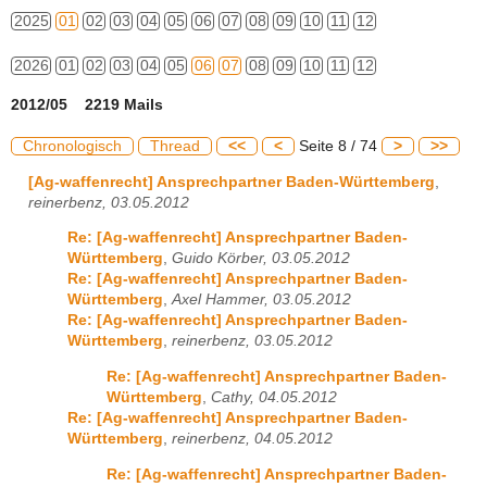
2025
01
02
03
04
05
06
07
08
09
10
11
12
2026
01
02
03
04
05
06
07
08
09
10
11
12
2012/05 2219 Mails
Chronologisch
Thread
<<
<
Seite 8 / 74
>
>>
[Ag-waffenrecht] Ansprechpartner Baden-Württemberg
,
reinerbenz, 03.05.2012
Re: [Ag-waffenrecht] Ansprechpartner Baden-
Württemberg
,
Guido Körber, 03.05.2012
Re: [Ag-waffenrecht] Ansprechpartner Baden-
Württemberg
,
Axel Hammer, 03.05.2012
Re: [Ag-waffenrecht] Ansprechpartner Baden-
Württemberg
,
reinerbenz, 03.05.2012
Re: [Ag-waffenrecht] Ansprechpartner Baden-
Württemberg
,
Cathy, 04.05.2012
Re: [Ag-waffenrecht] Ansprechpartner Baden-
Württemberg
,
reinerbenz, 04.05.2012
Re: [Ag-waffenrecht] Ansprechpartner Baden-