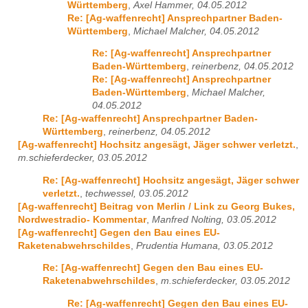
Württemberg
,
Axel Hammer, 04.05.2012
Re: [Ag-waffenrecht] Ansprechpartner Baden-
Württemberg
,
Michael Malcher, 04.05.2012
Re: [Ag-waffenrecht] Ansprechpartner
Baden-Württemberg
,
reinerbenz, 04.05.2012
Re: [Ag-waffenrecht] Ansprechpartner
Baden-Württemberg
,
Michael Malcher,
04.05.2012
Re: [Ag-waffenrecht] Ansprechpartner Baden-
Württemberg
,
reinerbenz, 04.05.2012
[Ag-waffenrecht] Hochsitz angesägt, Jäger schwer verletzt.
,
m.schieferdecker, 03.05.2012
Re: [Ag-waffenrecht] Hochsitz angesägt, Jäger schwer
verletzt.
,
techwessel, 03.05.2012
[Ag-waffenrecht] Beitrag von Merlin / Link zu Georg Bukes,
Nordwestradio- Kommentar
,
Manfred Nolting, 03.05.2012
[Ag-waffenrecht] Gegen den Bau eines EU-
Raketenabwehrschildes
,
Prudentia Humana, 03.05.2012
Re: [Ag-waffenrecht] Gegen den Bau eines EU-
Raketenabwehrschildes
,
m.schieferdecker, 03.05.2012
Re: [Ag-waffenrecht] Gegen den Bau eines EU-