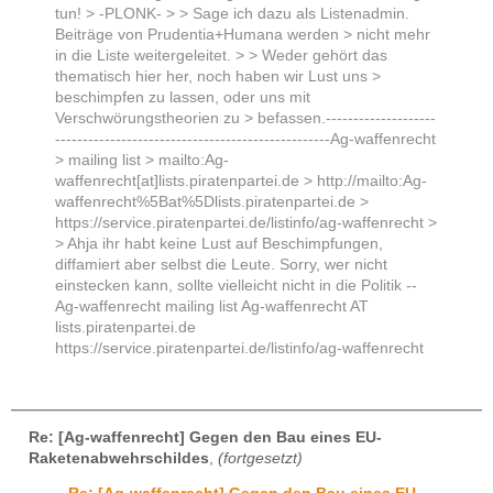
tun! > -PLONK- > > Sage ich dazu als Listenadmin.
Beiträge von Prudentia+Humana werden > nicht mehr
in die Liste weitergeleitet. > > Weder gehört das
thematisch hier her, noch haben wir Lust uns >
beschimpfen zu lassen, oder uns mit
Verschwörungstheorien zu > befassen.--------------------
--------------------------------------------------Ag-waffenrecht
> mailing list > mailto:Ag-
waffenrecht[at]lists.piratenpartei.de > http://mailto:Ag-
waffenrecht%5Bat%5Dlists.piratenpartei.de >
https://service.piratenpartei.de/listinfo/ag-waffenrecht >
> Ahja ihr habt keine Lust auf Beschimpfungen,
diffamiert aber selbst die Leute. Sorry, wer nicht
einstecken kann, sollte vielleicht nicht in die Politik --
Ag-waffenrecht mailing list Ag-waffenrecht AT
lists.piratenpartei.de
https://service.piratenpartei.de/listinfo/ag-waffenrecht
Re: [Ag-waffenrecht] Gegen den Bau eines EU-
Raketenabwehrschildes
,
(fortgesetzt)