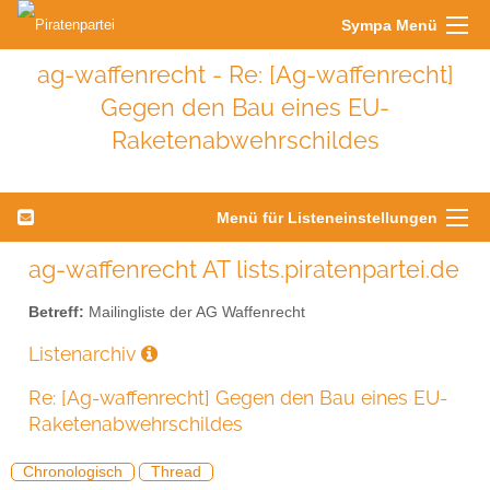
Sympa Menü
ag-waffenrecht - Re: [Ag-waffenrecht]
Gegen den Bau eines EU-
Raketenabwehrschildes
Menü für Listeneinstellungen
ag-waffenrecht AT lists.piratenpartei.de
Betreff:
Mailingliste der AG Waffenrecht
Listenarchiv
Re: [Ag-waffenrecht] Gegen den Bau eines EU-
Raketenabwehrschildes
Chronologisch
Thread