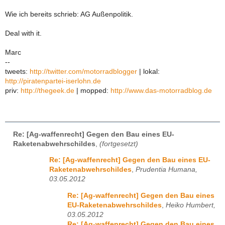
Wie ich bereits schrieb: AG Außenpolitik.
Deal with it.
Marc
--
tweets:
http://twitter.com/motorradblogger
| lokal:
http://piratenpartei-iserlohn.de
priv:
http://thegeek.de
| mopped:
http://www.das-motorradblog.de
Re: [Ag-waffenrecht] Gegen den Bau eines EU-
Raketenabwehrschildes
,
(fortgesetzt)
Re: [Ag-waffenrecht] Gegen den Bau eines EU-
Raketenabwehrschildes
,
Prudentia Humana,
03.05.2012
Re: [Ag-waffenrecht] Gegen den Bau eines
EU-Raketenabwehrschildes
,
Heiko Humbert,
03.05.2012
Re: [Ag-waffenrecht] Gegen den Bau eines