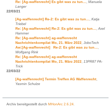
Re: [Ag-waffenrecht] Es gibt was zu tun…
,
Manuela
Langer
22/03/21
[Ag-waffenrecht] Re-2: Es gibt was zu tun…
,
Katja
Triebel
Re: [Ag-waffenrecht] Re-2: Es gibt was zu tun…
,
Axel
Hammer
Re: [Ag-waffenrecht] ag-waffenrecht
Nachrichtenkompilat Mo, 21. März 2022
,
JoboTech
Aw:[Ag-waffenrecht] Re-2: Es gibt was zu tun…
,
Wolfgang Rink
Re: [Ag-waffenrecht] ag-waffenrecht
Nachrichtenkompilat Mo, 21. März 2022
,
13PR87 PA-
Trick
22/03/22
[Ag-waffenrecht] Termin Treffen AG Waffenrecht
,
Yasmin Schulze
Archiv bereitgestellt durch
MHonArc 2.6.24
.