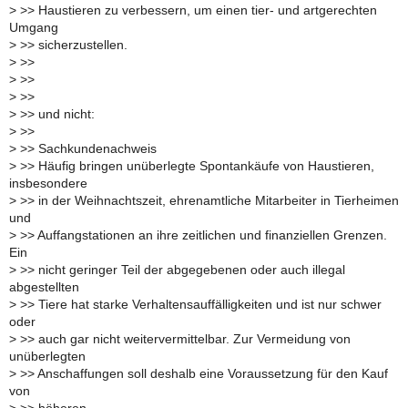
>
>> Haustieren zu verbessern, um einen tier- und artgerechten
Umgang
>
>> sicherzustellen.
>
>>
>
>>
>
>>
>
>> und nicht:
>
>>
>
>> Sachkundenachweis
>
>> Häufig bringen unüberlegte Spontankäufe von Haustieren,
insbesondere
>
>> in der Weihnachtszeit, ehrenamtliche Mitarbeiter in Tierheimen
und
>
>> Auffangstationen an ihre zeitlichen und finanziellen Grenzen.
Ein
>
>> nicht geringer Teil der abgegebenen oder auch illegal
abgestellten
>
>> Tiere hat starke Verhaltensauffälligkeiten und ist nur schwer
oder
>
>> auch gar nicht weitervermittelbar. Zur Vermeidung von
unüberlegten
>
>> Anschaffungen soll deshalb eine Voraussetzung für den Kauf
von