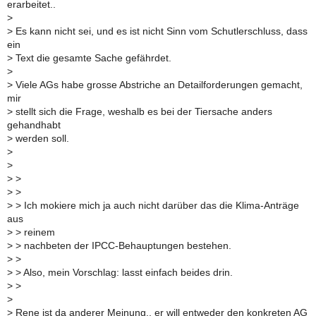
erarbeitet..
>
>
Es kann nicht sei, und es ist nicht Sinn vom Schutlerschluss, dass
ein
>
Text die gesamte Sache gefährdet.
>
>
Viele AGs habe grosse Abstriche an Detailforderungen gemacht,
mir
>
stellt sich die Frage, weshalb es bei der Tiersache anders
gehandhabt
>
werden soll.
>
>
>
>
>
>
>
> Ich mokiere mich ja auch nicht darüber das die Klima-Anträge
aus
>
> reinem
>
> nachbeten der IPCC-Behauptungen bestehen.
>
>
>
> Also, mein Vorschlag: lasst einfach beides drin.
>
>
>
>
Rene ist da anderer Meinung.. er will entweder den konkreten AG