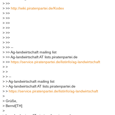
>
>>
>
>>
http://wiki.piratenpartei.de/Kodex
>
>>
>
>>
>
>>
>
>>
>
>>
>
>>
>
>>
>
>> --
>
>> Ag-landwirtschaft mailing list
>
>> Ag-landwirtschaft AT lists.piratenpartei.de
>
>>
https://service.piratenpartei.de/listinfo/ag-landwirtschaft
>
>
>
>
>
> --
>
> Ag-landwirtschaft mailing list
>
> Ag-landwirtschaft AT lists.piratenpartei.de
>
>
https://service.piratenpartei.de/listinfo/ag-landwirtschaft
>
>
Grüße,
>
Bernd[TH]
>