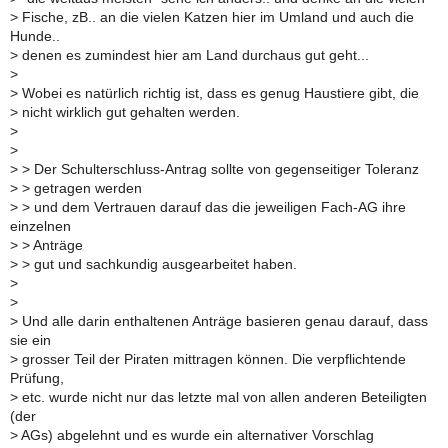
>
Fische, zB.. an die vielen Katzen hier im Umland und auch die
Hunde..
>
denen es zumindest hier am Land durchaus gut geht...
>
>
Wobei es natürlich richtig ist, dass es genug Haustiere gibt, die
>
nicht wirklich gut gehalten werden.
>
>
>
> Der Schulterschluss-Antrag sollte von gegenseitiger Toleranz
>
> getragen werden
>
> und dem Vertrauen darauf das die jeweiligen Fach-AG ihre
einzelnen
>
> Anträge
>
> gut und sachkundig ausgearbeitet haben.
>
>
>
Und alle darin enthaltenen Anträge basieren genau darauf, dass
sie ein
>
grosser Teil der Piraten mittragen können. Die verpflichtende
Prüfung,
>
etc. wurde nicht nur das letzte mal von allen anderen Beteiligten
(der
>
AGs) abgelehnt und es wurde ein alternativer Vorschlag