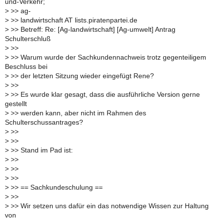
und-Verkehr;
>
>> ag-
>
>> landwirtschaft AT lists.piratenpartei.de
>
>> Betreff: Re: [Ag-landwirtschaft] [Ag-umwelt] Antrag
Schulterschluß
>
>>
>
>> Warum wurde der Sachkundennachweis trotz gegenteiligem
Beschluss bei
>
>> der letzten Sitzung wieder eingefügt Rene?
>
>>
>
>> Es wurde klar gesagt, dass die ausführliche Version gerne
gestellt
>
>> werden kann, aber nicht im Rahmen des
Schulterschussantrages?
>
>>
>
>>
>
>> Stand im Pad ist:
>
>>
>
>>
>
>>
>
>> == Sachkundeschulung ==
>
>>
>
>> Wir setzen uns dafür ein das notwendige Wissen zur Haltung
von