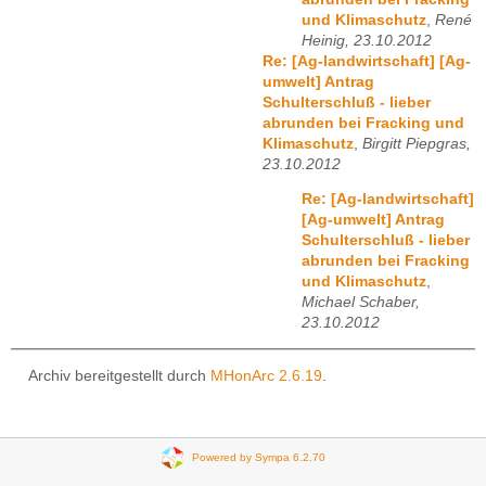
und Klimaschutz
,
René
Heinig, 23.10.2012
Re: [Ag-landwirtschaft] [Ag-
umwelt] Antrag
Schulterschluß - lieber
abrunden bei Fracking und
Klimaschutz
,
Birgitt Piepgras,
23.10.2012
Re: [Ag-landwirtschaft]
[Ag-umwelt] Antrag
Schulterschluß - lieber
abrunden bei Fracking
und Klimaschutz
,
Michael Schaber,
23.10.2012
Archiv bereitgestellt durch
MHonArc 2.6.19
.
Powered by Sympa 6.2.70