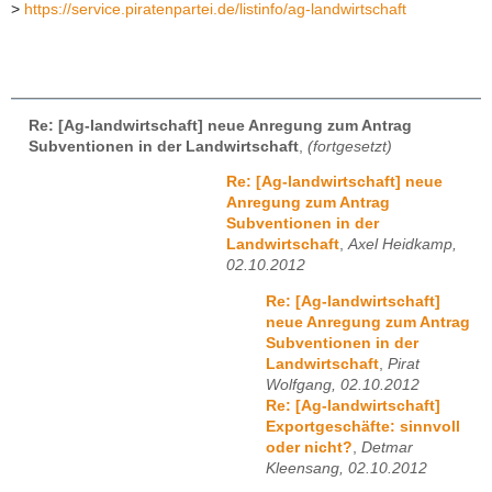
>
https://service.piratenpartei.de/listinfo/ag-landwirtschaft
Re: [Ag-landwirtschaft] neue Anregung zum Antrag
Subventionen in der Landwirtschaft
,
(fortgesetzt)
Re: [Ag-landwirtschaft] neue
Anregung zum Antrag
Subventionen in der
Landwirtschaft
,
Axel Heidkamp,
02.10.2012
Re: [Ag-landwirtschaft]
neue Anregung zum Antrag
Subventionen in der
Landwirtschaft
,
Pirat
Wolfgang, 02.10.2012
Re: [Ag-landwirtschaft]
Exportgeschäfte: sinnvoll
oder nicht?
,
Detmar
Kleensang, 02.10.2012