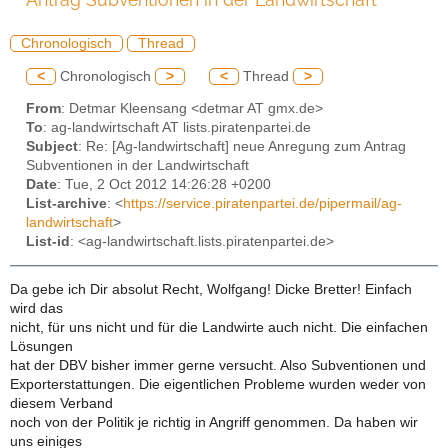
Chronologisch
Thread
<
Chronologisch
>
<
Thread
>
From
: Detmar Kleensang <detmar AT gmx.de>
To
: ag-landwirtschaft AT lists.piratenpartei.de
Subject
: Re: [Ag-landwirtschaft] neue Anregung zum Antrag
Subventionen in der Landwirtschaft
Date
: Tue, 2 Oct 2012 14:26:28 +0200
List-archive
: <
https://service.piratenpartei.de/pipermail/ag-
landwirtschaft
>
List-id
: <ag-landwirtschaft.lists.piratenpartei.de>
Da gebe ich Dir absolut Recht, Wolfgang! Dicke Bretter! Einfach
wird das
nicht, für uns nicht und für die Landwirte auch nicht. Die einfachen
Lösungen
hat der DBV bisher immer gerne versucht. Also Subventionen und
Exporterstattungen. Die eigentlichen Probleme wurden weder von
diesem Verband
noch von der Politik je richtig in Angriff genommen. Da haben wir
uns einiges