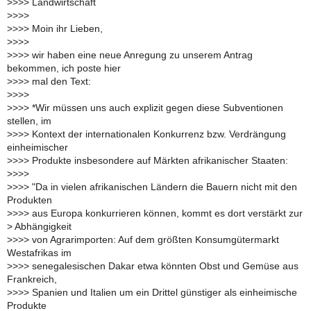
>
>>> Landwirtschaft
>
>>>
>
>>> Moin ihr Lieben,
>
>>>
>
>>> wir haben eine neue Anregung zu unserem Antrag
bekommen, ich poste hier
>
>>> mal den Text:
>
>>>
>
>>> *Wir müssen uns auch explizit gegen diese Subventionen
stellen, im
>
>>> Kontext der internationalen Konkurrenz bzw. Verdrängung
einheimischer
>
>>> Produkte insbesondere auf Märkten afrikanischer Staaten:
>
>>>
>
>>> "Da in vielen afrikanischen Ländern die Bauern nicht mit den
Produkten
>
>>> aus Europa konkurrieren können, kommt es dort verstärkt zur
>
Abhängigkeit
>
>>> von Agrarimporten: Auf dem größten Konsumgütermarkt
Westafrikas im
>
>>> senegalesischen Dakar etwa könnten Obst und Gemüse aus
Frankreich,
>
>>> Spanien und Italien um ein Drittel günstiger als einheimische
Produkte