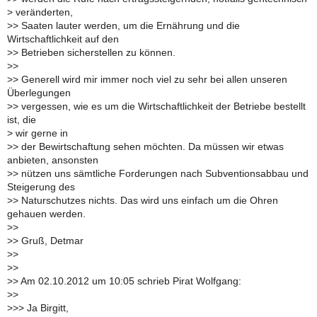
>
veränderten,
>
> Saaten lauter werden, um die Ernährung und die
Wirtschaftlichkeit auf den
>
> Betrieben sicherstellen zu können.
>
>
>
> Generell wird mir immer noch viel zu sehr bei allen unseren
Überlegungen
>
> vergessen, wie es um die Wirtschaftlichkeit der Betriebe bestellt
ist, die
>
wir gerne in
>
> der Bewirtschaftung sehen möchten. Da müssen wir etwas
anbieten, ansonsten
>
> nützen uns sämtliche Forderungen nach Subventionsabbau und
Steigerung des
>
> Naturschutzes nichts. Das wird uns einfach um die Ohren
gehauen werden.
>
>
>
> Gruß, Detmar
>
>
>
>
>
> Am 02.10.2012 um 10:05 schrieb Pirat Wolfgang:
>
>
>
>> Ja Birgitt,