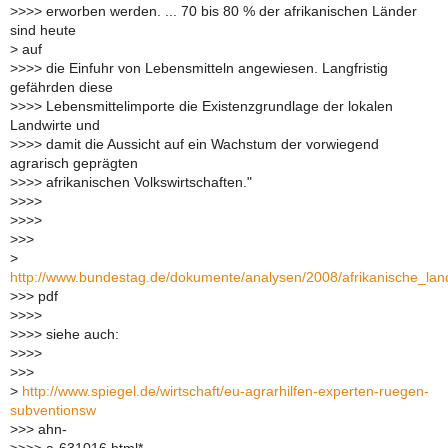
>
>>> erworben werden. ... 70 bis 80 % der afrikanischen Länder
sind heute
>
auf
>
>>> die Einfuhr von Lebensmitteln angewiesen. Langfristig
gefährden diese
>
>>> Lebensmittelimporte die Existenzgrundlage der lokalen
Landwirte und
>
>>> damit die Aussicht auf ein Wachstum der vorwiegend
agrarisch geprägten
>
>>> afrikanischen Volkswirtschaften."
>
>>>
>
>>>
>
>>
>
http://www.bundestag.de/dokumente/analysen/2008/afrikanische_land
>
>> pdf
>
>>>
>
>>> siehe auch:
>
>>>
>
>>
>
http://www.spiegel.de/wirtschaft/eu-agrarhilfen-experten-ruegen-
subventionsw
>
>> ahn-