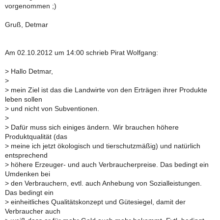
vorgenommen ;)
Gruß, Detmar
Am 02.10.2012 um 14:00 schrieb Pirat Wolfgang:
>
Hallo Detmar,
>
>
mein Ziel ist das die Landwirte von den Erträgen ihrer Produkte
leben sollen
>
und nicht von Subventionen.
>
>
Dafür muss sich einiges ändern. Wir brauchen höhere
Produktqualität (das
>
meine ich jetzt ökologisch und tierschutzmäßig) und natürlich
entsprechend
>
höhere Erzeuger- und auch Verbraucherpreise. Das bedingt ein
Umdenken bei
>
den Verbrauchern, evtl. auch Anhebung von Sozialleistungen.
Das bedingt ein
>
einheitliches Qualitätskonzept und Gütesiegel, damit der
Verbraucher auch