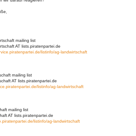
n wir darauf reagieren?
üße,
tschaft mailing list
tschaft AT lists.piratenpartei.de
rvice.piratenpartei.de/listinfo/ag-landwirtschaft
chaft mailing list
chaft AT lists.piratenpartei.de
ice.piratenpartei.de/listinfo/ag-landwirtschaft
aft mailing list
aft AT lists.piratenpartei.de
e.piratenpartei.de/listinfo/ag-landwirtschaft