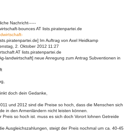
iche Nachricht-----
rtschaft-bounces AT lists.piratenpartei.de
dwirtschaft-
sts.piratenpartei.de] Im Auftrag von Axel Heidkamp
nstag, 2. Oktober 2012 11:27
tschaft AT lists.piratenpartei.de
[Ag-landwirtschaft] neue Anregung zum Antrag Subventionen in
ft
ng,
inkt doch dein Gedanke,
2011 und 2012 sind die Preise so hoch, dass die Menschen sich
de in den Armenländern nicht leisten können.
Preis so hoch ist. muss es sich doch Vorort lohnen Getreide
die Ausgleichszahlungen, steigt der Preis nochmal um ca. 40-45