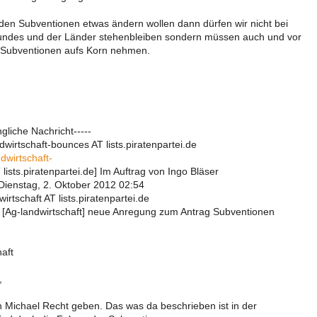
en Subventionen etwas ändern wollen dann dürfen wir nicht bei
ndes und der Länder stehenbleiben sondern müssen auch und vor
-Subventionen aufs Korn nehmen.
gliche Nachricht-----
wirtschaft-bounces AT lists.piratenpartei.de
dwirtschaft-
ists.piratenpartei.de] Im Auftrag von Ingo Bläser
ienstag, 2. Oktober 2012 02:54
irtschaft AT lists.piratenpartei.de
: [Ag-landwirtschaft] neue Anregung zum Antrag Subventionen
aft
,
 Michael Recht geben. Das was da beschrieben ist in der