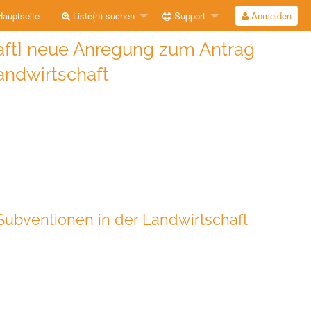
auptseite
Liste(n) suchen
Support
Anmelden
haft] neue Anregung zum Antrag
andwirtschaft
Subventionen in der Landwirtschaft