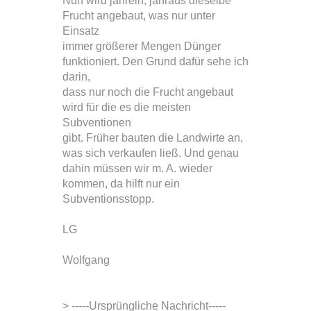
Nun wird jahrein, jahraus dieselbe
Frucht angebaut, was nur unter
Einsatz
immer größerer Mengen Dünger
funktioniert. Den Grund dafür sehe ich
darin,
dass nur noch die Frucht angebaut
wird für die es die meisten
Subventionen
gibt. Früher bauten die Landwirte an,
was sich verkaufen ließ. Und genau
dahin müssen wir m. A. wieder
kommen, da hilft nur ein
Subventionsstopp.
LG
Wolfgang
> -----Ursprüngliche Nachricht-----