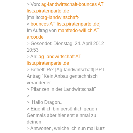
> Von:
ag-landwirtschaft-bounces AT
lists.piratenpartei.de
[mailto:
ag-landwirtschaft-
>
bounces AT lists.piratenpartei.de
]
Im Auftrag von
manfredo-willich AT
arcor.de
> Gesendet: Dienstag, 24. April 2012
10:53
> An:
ag-landwirtschaft AT
lists.piratenpartei.de
> Betreff: Re: [Ag-landwirtschaft] BPT-
Antrag "Kein Anbau gentechnisch
veränderter
> Pflanzen in der Landwirtschaft"
>
> Hallo Dragon..
> Eigentlich bin persönlich gegen
Genmais aber hier erst einmal zu
deinen
> Antworten, welche ich nun mal kurz