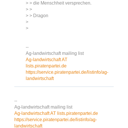
> > die Menschheit versprechen.
> >
> > Dragon
>
>
--
Ag-landwirtschaft mailing list
Ag-landwirtschaft AT
lists.piratenpartei.de
https://service.piratenpartei.de/listinfo/ag-
landwirtschaft
--
Ag-landwirtschaft mailing list
Ag-landwirtschaft AT lists.piratenpartei.de
https://service.piratenpartei.de/listinfo/ag-
landwirtschaft