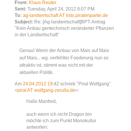
From:
Klaus Reuter
Sent:
Tuesday, April 24, 2012 8:07 PM
To:
ag-landwirtschaft AT lists.piratenpartei.de
Subject:
Re: [Ag-landwirtschaft]BPT-Antrag
"Kein Anbau gentechnisch veränderter Pflanzen
in der Landwirtschaft"
Genau! Wenn der Anbau von Mais auf Mais
auf Mais... wg. verfehlter Foederung nun so
attraktiv ist, stimmt was nicht mit der
aktuellen Politik.
Am
24.04.2012 19
:42 schrieb "Pirat Wolfgang"
<
pirat AT wolfgang-zerulla.de
>:
Hallo Manfred,
auch wenn ich nicht Dragon bin
möchte ich zum Punkt Monokultur
antworten: