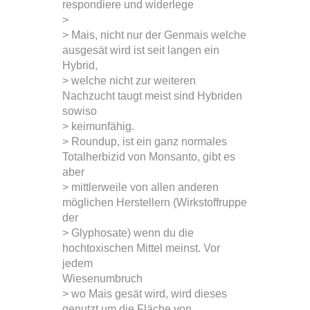
respondiere und widerlege
>
> Mais, nicht nur der Genmais welche
ausgesät wird ist seit langen ein
Hybrid,
> welche nicht zur weiteren
Nachzucht taugt meist sind Hybriden
sowiso
> keimunfähig.
> Roundup, ist ein ganz normales
Totalherbizid von Monsanto, gibt es
aber
> mittlerweile von allen anderen
möglichen Herstellern (Wirkstoffruppe
der
> Glyphosate) wenn du die
hochtoxischen Mittel meinst. Vor
jedem
Wiesenumbruch
> wo Mais gesät wird, wird dieses
genutzt um die Fläche von