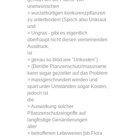
unerwünschen
> wurzelbürtigen konkurenzpflanzen
zu unterbinden! (Sprich also Unkraut
und
> Ungras - gibt es eigentlich
überhaupt nicht diesen verneinenden
Ausdruck,
ist
> genau so blöd wie "Unkosten")
> (Der/die Planzenschutz/massname
kann sogar gezielter auf das Problem
> massgeschneidert werden und
spart unter Umständen sogar Kosten,
jedoch ist
die
> Auswirkung solcher
Pllanzenschutzeingriffe auf
langfristige Genänderungen
aller
> betroffenen Lebewesen [ob Flora