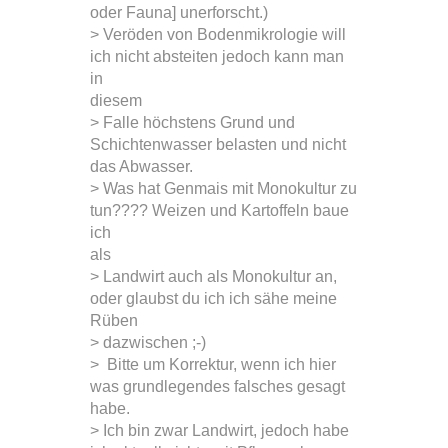
oder Fauna] unerforscht.)
> Veröden von Bodenmikrologie will
ich nicht absteiten jedoch kann man
in
diesem
> Falle höchstens Grund und
Schichtenwasser belasten und nicht
das Abwasser.
> Was hat Genmais mit Monokultur zu
tun???? Weizen und Kartoffeln baue
ich
als
> Landwirt auch als Monokultur an,
oder glaubst du ich ich sähe meine
Rüben
> dazwischen ;-)
> Bitte um Korrektur, wenn ich hier
was grundlegendes falsches gesagt
habe.
> Ich bin zwar Landwirt, jedoch habe