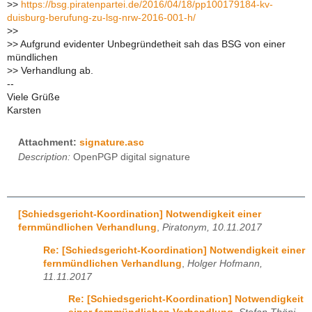
>
>
https://bsg.piratenpartei.de/2016/04/18/pp100179184-kv-
duisburg-berufung-zu-lsg-nrw-2016-001-h/
>
>
>
> Aufgrund evidenter Unbegründetheit sah das BSG von einer
mündlichen
>
> Verhandlung ab.
--
Viele Grüße
Karsten
Attachment:
signature.asc
Description:
OpenPGP digital signature
[Schiedsgericht-Koordination] Notwendigkeit einer
fernmündlichen Verhandlung
,
Piratonym, 10.11.2017
Re: [Schiedsgericht-Koordination] Notwendigkeit einer
fernmündlichen Verhandlung
,
Holger Hofmann,
11.11.2017
Re: [Schiedsgericht-Koordination] Notwendigkeit