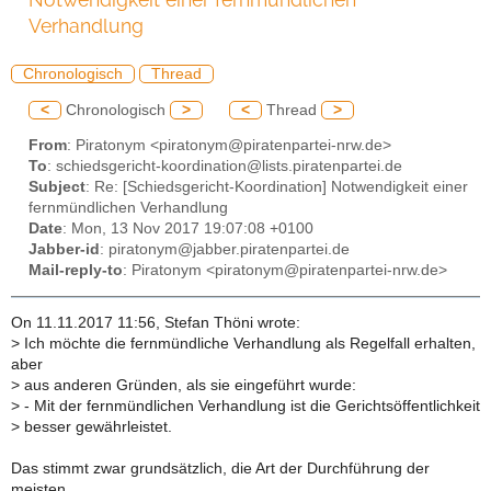
Verhandlung
Chronologisch
Thread
<
Chronologisch
>
<
Thread
>
From
: Piratonym <piratonym@piratenpartei-nrw.de>
To
: schiedsgericht-koordination@lists.piratenpartei.de
Subject
: Re: [Schiedsgericht-Koordination] Notwendigkeit einer
fernmündlichen Verhandlung
Date
: Mon, 13 Nov 2017 19:07:08 +0100
Jabber-id
: piratonym@jabber.piratenpartei.de
Mail-reply-to
: Piratonym <piratonym@piratenpartei-nrw.de>
On 11.11.2017 11:56, Stefan Thöni wrote:
>
Ich möchte die fernmündliche Verhandlung als Regelfall erhalten,
aber
>
aus anderen Gründen, als sie eingeführt wurde:
>
- Mit der fernmündlichen Verhandlung ist die Gerichtsöffentlichkeit
>
besser gewährleistet.
Das stimmt zwar grundsätzlich, die Art der Durchführung der
meisten