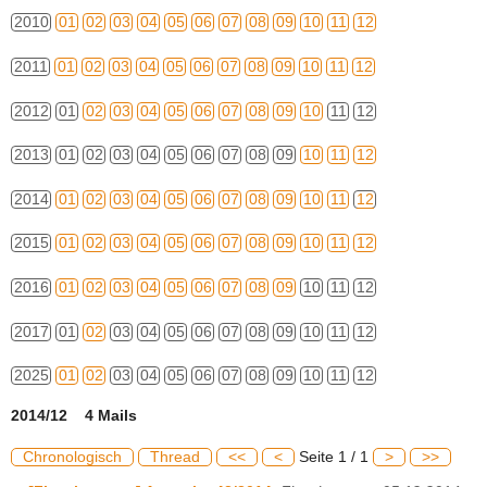
2010
01
02
03
04
05
06
07
08
09
10
11
12
2011
01
02
03
04
05
06
07
08
09
10
11
12
2012
01
02
03
04
05
06
07
08
09
10
11
12
2013
01
02
03
04
05
06
07
08
09
10
11
12
2014
01
02
03
04
05
06
07
08
09
10
11
12
2015
01
02
03
04
05
06
07
08
09
10
11
12
2016
01
02
03
04
05
06
07
08
09
10
11
12
2017
01
02
03
04
05
06
07
08
09
10
11
12
2025
01
02
03
04
05
06
07
08
09
10
11
12
2014/12 4 Mails
Chronologisch
Thread
<<
<
Seite 1 / 1
>
>>