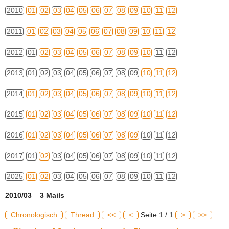
2010
01
02
03
04
05
06
07
08
09
10
11
12
2011
01
02
03
04
05
06
07
08
09
10
11
12
2012
01
02
03
04
05
06
07
08
09
10
11
12
2013
01
02
03
04
05
06
07
08
09
10
11
12
2014
01
02
03
04
05
06
07
08
09
10
11
12
2015
01
02
03
04
05
06
07
08
09
10
11
12
2016
01
02
03
04
05
06
07
08
09
10
11
12
2017
01
02
03
04
05
06
07
08
09
10
11
12
2025
01
02
03
04
05
06
07
08
09
10
11
12
2010/03 3 Mails
Chronologisch
Thread
<<
<
Seite 1 / 1
>
>>