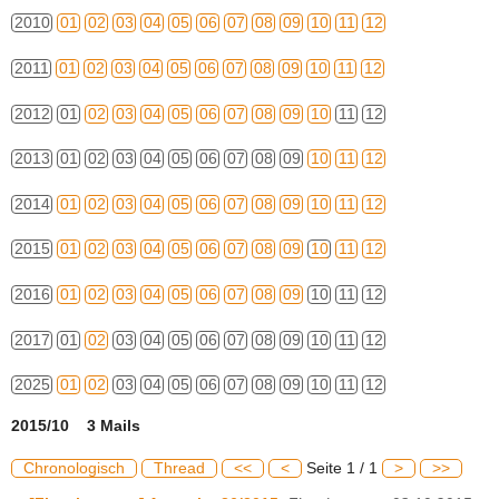
2010
01
02
03
04
05
06
07
08
09
10
11
12
2011
01
02
03
04
05
06
07
08
09
10
11
12
2012
01
02
03
04
05
06
07
08
09
10
11
12
2013
01
02
03
04
05
06
07
08
09
10
11
12
2014
01
02
03
04
05
06
07
08
09
10
11
12
2015
01
02
03
04
05
06
07
08
09
10
11
12
2016
01
02
03
04
05
06
07
08
09
10
11
12
2017
01
02
03
04
05
06
07
08
09
10
11
12
2025
01
02
03
04
05
06
07
08
09
10
11
12
2015/10 3 Mails
Chronologisch
Thread
<<
<
Seite 1 / 1
>
>>