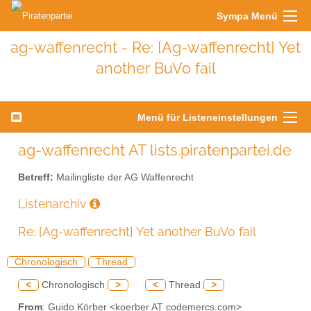
Sympa Menü
ag-waffenrecht - Re: [Ag-waffenrecht] Yet
another BuVo fail
Menü für Listeneinstellungen
ag-waffenrecht AT lists.piratenpartei.de
Betreff:
Mailingliste der AG Waffenrecht
Listenarchiv
Re: [Ag-waffenrecht] Yet another BuVo fail
Chronologisch
Thread
<
Chronologisch
>
<
Thread
>
From
: Guido Körber <koerber AT codemercs.com>