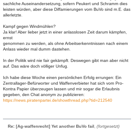
sachliche Auseinandersetzung, sofern Peukert und Schramm dies
leisten würden, aber diese Diffamierungen vom BuVo sind m.E. das
allerletzte.
Kampf gegen Windmühlen?
Ja klar! Aber lieber jetzt in einer anlasslosen Zeit darum kämpfen,
ernst
genommen zu werden, als ohne Arbeitserkenntnissen nach einem
Anlass wieder mal dumm dastehen.
In der Politik wird nie fair gekämpft. Deswegen gibt man aber nicht
auf. Das wäre doch völliger Unfug.
Ich habe diese Woche einen persönlichen Erfolg errungen: Ein
Zentrallager-Befürworter und Waffenverbieter hat sich vom Pro-
Kontra Papier überzeugen lassen und mir sogar die Erlaubnis
gegeben, den Chat anonym zu publizieren:
https://news.piratenpartei.de/showthread.php?tid=212540
Re: [Ag-waffenrecht] Yet another BuVo fail
,
(fortgesetzt)