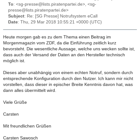
To
: <sg-presse@lists.piratenpartei.de>, <sg-
presse@lists.piratenpartei.de>
Subject
: Re: [SG Presse] Notrufsystem eCall
Date
: Thu, 29 Mar 2018 10:55:21 +0000 (UTC)
Heute morgen gab es zu dem Thema einen Beitrag im
Morgenmagazin vom ZDF, da die Einführung zeitlich kurz
bevorsteht. Die wesentliche Aussage, welche uns wecken sollte ist,
dass auch der Versand der Daten an den Hersteller technisch
möglich ist.
Dieses aber unabhängig von einem echten Notruf, sondern durch
entsprechende Konfiguration durch den Nutzer. Ich kann mir nicht
vorstellen, dass dieser in epischer Breite Kenntnis davon hat, was
dann alles übermittelt wird.
Viele Grüße
Carsten
Mit freundlichen Grüßen
Carsten Sawosch