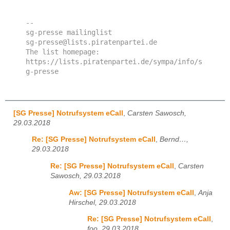
-- 

sg-presse mailinglist

sg-presse@lists.piratenpartei.de

The list homepage: 
https://lists.piratenpartei.de/sympa/info/s
[SG Presse] Notrufsystem eCall
,
Carsten Sawosch,
29.03.2018
Re: [SG Presse] Notrufsystem eCall
,
Bernd…,
29.03.2018
Re: [SG Presse] Notrufsystem eCall
,
Carsten
Sawosch, 29.03.2018
Aw: [SG Presse] Notrufsystem eCall
,
Anja
Hirschel, 29.03.2018
Re: [SG Presse] Notrufsystem eCall
,
foo, 29.03.2018