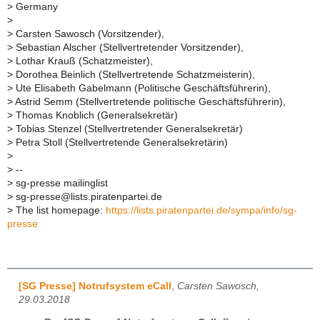
>
Germany
>
>
Carsten Sawosch (Vorsitzender),
>
Sebastian Alscher (Stellvertretender Vorsitzender),
>
Lothar Krauß (Schatzmeister),
>
Dorothea Beinlich (Stellvertretende Schatzmeisterin),
>
Ute Elisabeth Gabelmann (Politische Geschäftsführerin),
>
Astrid Semm (Stellvertretende politische Geschäftsführerin),
>
Thomas Knoblich (Generalsekretär)
>
Tobias Stenzel (Stellvertretender Generalsekretär)
>
Petra Stoll (Stellvertretende Generalsekretärin)
>
>
--
>
sg-presse mailinglist
>
sg-presse@lists.piratenpartei.de
>
The list homepage:
https://lists.piratenpartei.de/sympa/info/sg-
presse
[SG Presse] Notrufsystem eCall
,
Carsten Sawosch,
29.03.2018