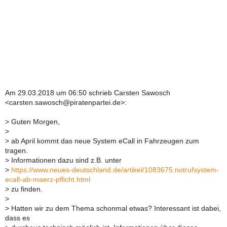
Am 29.03.2018 um 06:50 schrieb Carsten Sawosch
<carsten.sawosch@piratenpartei.de>:
>
Guten Morgen,
>
>
ab April kommt das neue System eCall in Fahrzeugen zum
tragen.
>
Informationen dazu sind z.B. unter
>
https://www.neues-deutschland.de/artikel/1083675.notrufsystem-
ecall-ab-maerz-pflicht.html
>
zu finden.
>
>
Hatten wir zu dem Thema schonmal etwas? Interessant ist dabei,
dass es